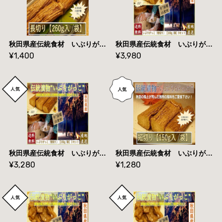
秋田県産伝統食材 いぶりがっこ（長切り）/２６０ｇ入り/袋 送料無料
秋田県産伝統食材 いぶりがっこ （短）/１５０ｇ入 ５セット【送料無料】産地直送
¥1,400
¥3,980
秋田県産伝統食材 いぶりがっこ （短）/１５０g入 ３セット 【送料無料】産地直送
秋田県産伝統食材 いぶりがっこ（短切り）/１５０ｇ入り/袋 送料無料
¥3,280
¥1,280