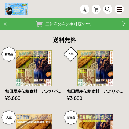
三陸産の今の生牡蠣です。
送料無料
秋田県産伝統食材 いぶりがっこ（長）/２６０ｇ入り/５本セット【送料無料】産地直送
秋田県産伝統食材 いぶりがっこ（長）/２６０ｇ入り/３本セット【送料無料】産地直送
¥5,880
¥3,880